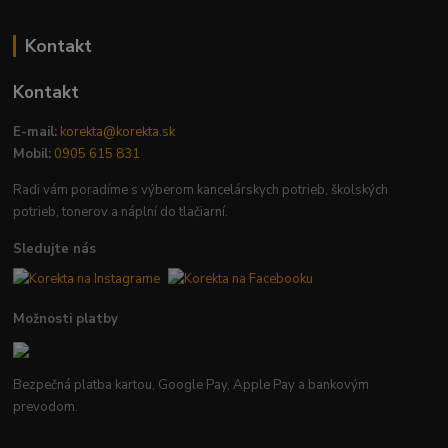
Kontakt
Kontakt
E-mail:
korekta@korekta.sk
Mobil:
0905 615 831
Radi vám poradíme s výberom kancelárskych potrieb, školských
potrieb, tonerov a náplní do tlačiarní.
Sledujte nás
Možnosti platby
Bezpečná platba kartou, Google Pay, Apple Pay a bankovým
prevodom.