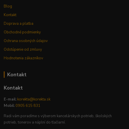
Blog
Kontakt
Doprava a platba
Obchodné podmienky
Ochrana osobných údajov
Odstúpenie od zmluvy
Hodnotenia zákazníkov
Kontakt
Kontakt
E-mail:
korekta@korekta.sk
Mobil:
0905 615 831
Radi vám poradíme s výberom kancelárskych potrieb, školských
potrieb, tonerov a náplní do tlačiarní.