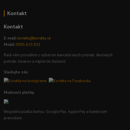
Kontakt
Kontakt
E-mail:
korekta@korekta.sk
Mobil:
0905 615 831
Radi vám poradíme s výberom kancelárskych potrieb, školských
potrieb, tonerov a náplní do tlačiarní.
Sledujte nás
Možnosti platby
Bezpečná platba kartou, Google Pay, Apple Pay a bankovým
prevodom.