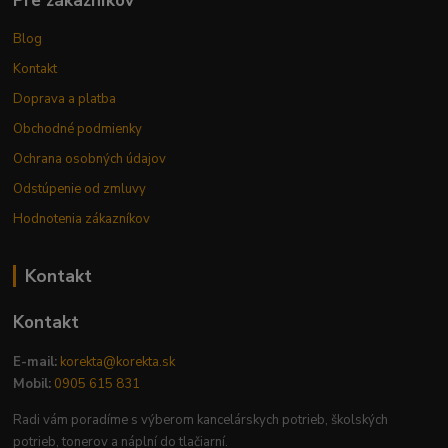
Pre zákazníkov
Blog
Kontakt
Doprava a platba
Obchodné podmienky
Ochrana osobných údajov
Odstúpenie od zmluvy
Hodnotenia zákazníkov
Kontakt
Kontakt
E-mail:
korekta@korekta.sk
Mobil:
0905 615 831
Radi vám poradíme s výberom kancelárskych potrieb, školských
potrieb, tonerov a náplní do tlačiarní.