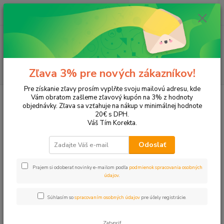
0
ks
EUR
+421 905 615 831
za
0,00 EUR
Menu
Hľadať
Zľava 3% pre nových zákazníkov!
Pre získanie zľavy prosím vyplňte svoju mailovú adresu, kde
Úvod
Tonery a náplne do tlačiarní
Hewlett Packard
HP LaserJet
Vám obratom zašleme zľavový kupón na 3% z hodnoty
LaserJet MFP M140WE
objednávky. Zľava sa vzťahuje na nákup v minimálnej hodnote
20€ s DPH.
LaserJet MFP M140WE
Váš Tím Korekta.
Odoslať
Upresniť parametre
Prajem si odoberať novinky e-mailom podľa
podmienok spracovania osobných
údajov
.
Najnovšie
Najlacnejšie
Najdrahšie
Súhlasím so
spracovaním osobných údajov
pre účely registrácie.
Zobrazujem 1-1 z 1
Zatvoriť
strana
z 1