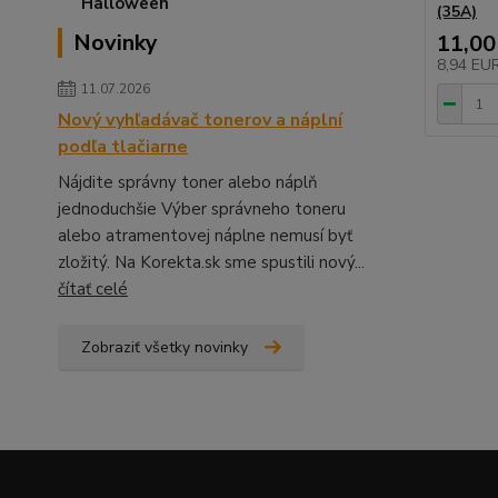
(35A)
Novinky
11,00
8,94 EU
11.07.2026
Nový vyhľadávač tonerov a náplní
podľa tlačiarne
Nájdite správny toner alebo náplň
jednoduchšie Výber správneho toneru
alebo atramentovej náplne nemusí byť
zložitý. Na Korekta.sk sme spustili nový...
čítať celé
Zobraziť všetky novinky