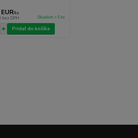
 EUR
/
ks
Skladom > 5 ks
R
bez DPH
Pridať do košíka