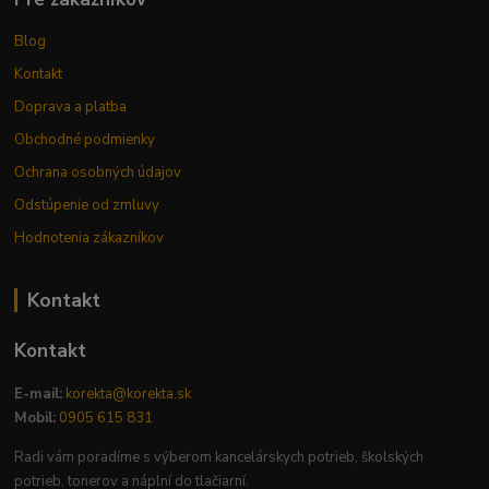
Blog
Kontakt
Doprava a platba
Obchodné podmienky
Ochrana osobných údajov
Odstúpenie od zmluvy
Hodnotenia zákazníkov
Kontakt
Kontakt
E-mail:
korekta@korekta.sk
Mobil:
0905 615 831
Radi vám poradíme s výberom kancelárskych potrieb, školských
potrieb, tonerov a náplní do tlačiarní.