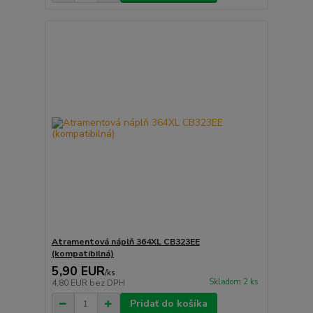
Atramentová náplň 364XL CB323EE
(kompatibilná)
5,90 EUR
/
ks
Skladom 2 ks
4,80 EUR
bez DPH
Pridať do košíka