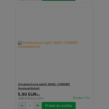
Atramentová náplň 364XL CN684EE
(kompatibilná)
5,90 EUR
/
ks
Skladom 3 ks
4,80 EUR
bez DPH
Pridať do košíka