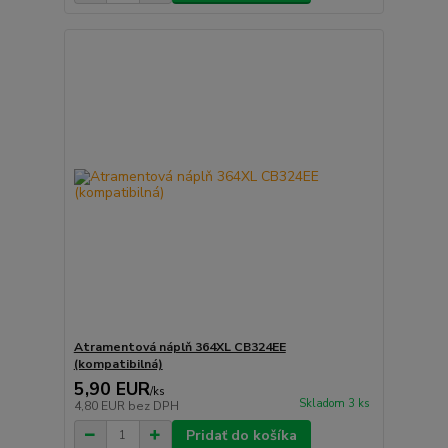
Atramentová náplň 364XL CB324EE
(kompatibilná)
5,90 EUR
/
ks
Skladom 3 ks
4,80 EUR
bez DPH
Pridať do košíka