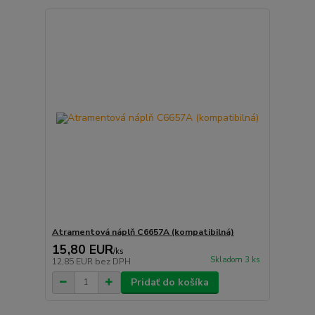
Atramentová náplň C6657A (kompatibilná)
15,80 EUR
/
ks
Skladom 3 ks
12,85 EUR
bez DPH
Pridať do košíka