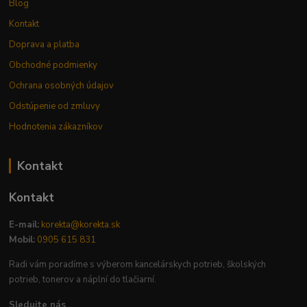
Blog
Kontakt
Doprava a platba
Obchodné podmienky
Ochrana osobných údajov
Odstúpenie od zmluvy
Hodnotenia zákazníkov
Kontakt
Kontakt
E-mail:
korekta@korekta.sk
Mobil:
0905 615 831
Radi vám poradíme s výberom kancelárskych potrieb, školských
potrieb, tonerov a náplní do tlačiarní.
Sledujte nás