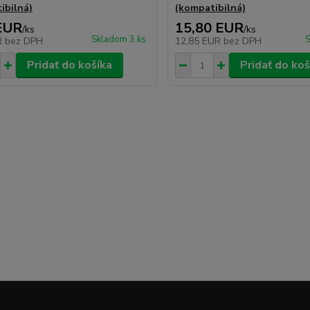
ibilná)
(kompatibilná)
EUR
15,80 EUR
/
ks
/
ks
Skladom 3 ks
S
R
bez DPH
12,85 EUR
bez DPH
Pridať do košíka
Pridať do koš