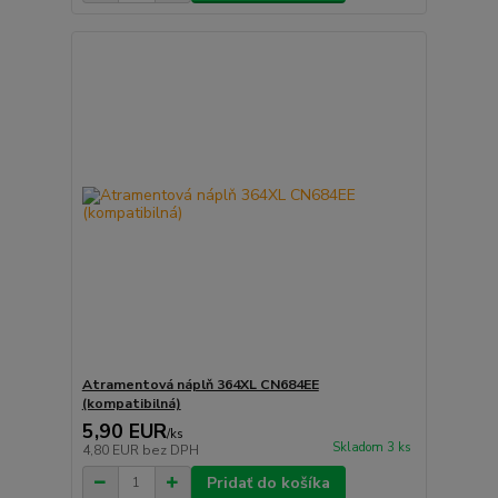
Atramentová náplň 364XL CN684EE
(kompatibilná)
5,90 EUR
/
ks
Skladom 3 ks
4,80 EUR
bez DPH
Pridať do košíka