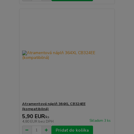
Atramentová náplň 364XL CB324EE
(kompatibilná)
5,90 EUR
/
ks
Skladom 3 ks
4,80 EUR
bez DPH
Pridať do košíka