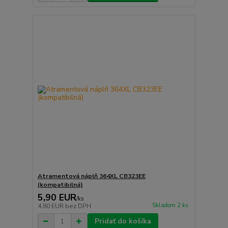
Atramentová náplň 364XL CB323EE
(kompatibilná)
5,90 EUR
/
ks
Skladom 2 ks
4,80 EUR
bez DPH
Pridať do košíka