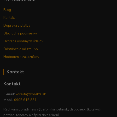
Blog
Kontakt
Doprava a platba
Obchodné podmienky
Ochrana osobných údajov
Odstúpenie od zmluvy
Hodnotenia zákazníkov
Kontakt
Kontakt
E-mail:
korekta@korekta.sk
Mobil:
0905 615 831
Radi vám poradíme s výberom kancelárskych potrieb, školských
potrieb, tonerov a náplní do tlačiarní.