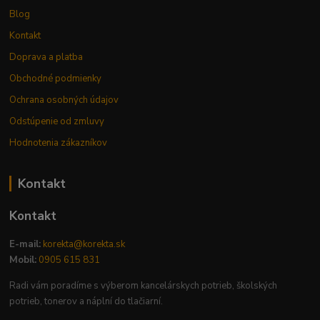
Blog
Kontakt
Doprava a platba
Obchodné podmienky
Ochrana osobných údajov
Odstúpenie od zmluvy
Hodnotenia zákazníkov
Kontakt
Kontakt
E-mail:
korekta@korekta.sk
Mobil:
0905 615 831
Radi vám poradíme s výberom kancelárskych potrieb, školských
potrieb, tonerov a náplní do tlačiarní.