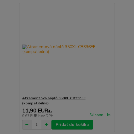
Atramentová náplň 350XL CB336EE
(kompatibilná)
11,90 EUR
/
ks
Skladom 1 ks
9,67 EUR
bez DPH
Pridať do košíka