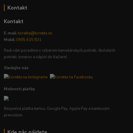
Kontakt
Kontakt
E-mail:
korekta@korekta.sk
Mobil:
0905 615 831
Radi vám poradíme s výberom kancelárskych potrieb, školských
potrieb, tonerov a náplní do tlačiarní.
Sledujte nás
Možnosti platby
Bezpečná platba kartou, Google Pay, Apple Pay a bankovým
prevodom.
Kde nás nájdete