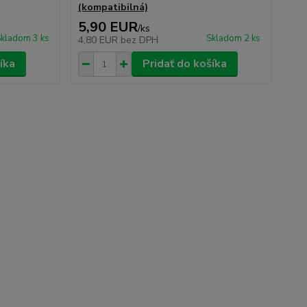
(kompatibilná)
5,90 EUR
/
ks
kladom 3 ks
Skladom 2 ks
4,80 EUR
bez DPH
íka
Pridať do košíka