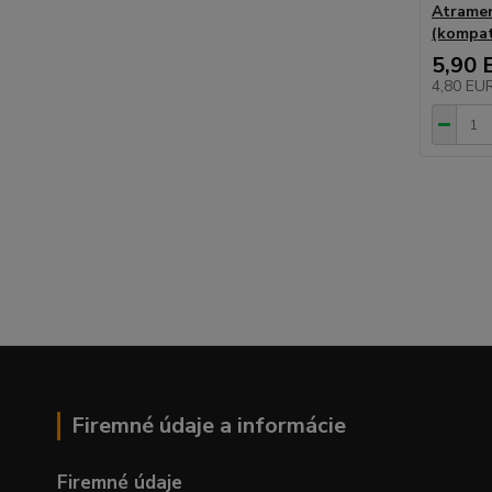
Atramen
(kompat
5,90 
4,80 EU
Firemné údaje a informácie
Firemné údaje