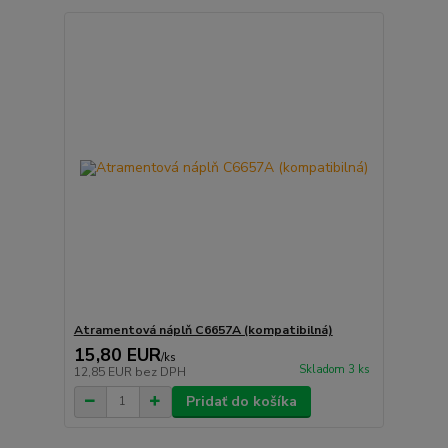
Atramentová náplň C6657A (kompatibilná)
15,80 EUR
/
ks
Skladom 3 ks
12,85 EUR
bez DPH
Pridať do košíka