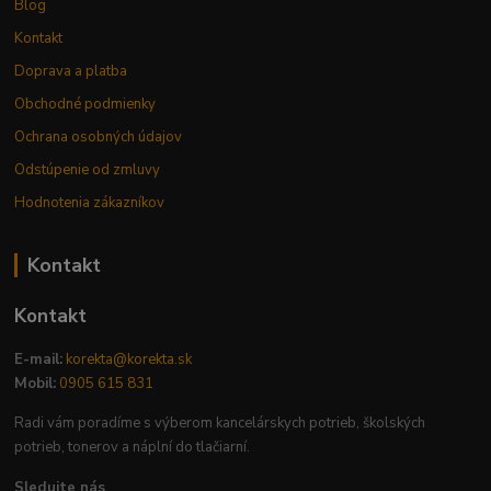
Blog
Kontakt
Doprava a platba
Obchodné podmienky
Ochrana osobných údajov
Odstúpenie od zmluvy
Hodnotenia zákazníkov
Kontakt
Kontakt
E-mail:
korekta@korekta.sk
Mobil:
0905 615 831
Radi vám poradíme s výberom kancelárskych potrieb, školských
potrieb, tonerov a náplní do tlačiarní.
Sledujte nás