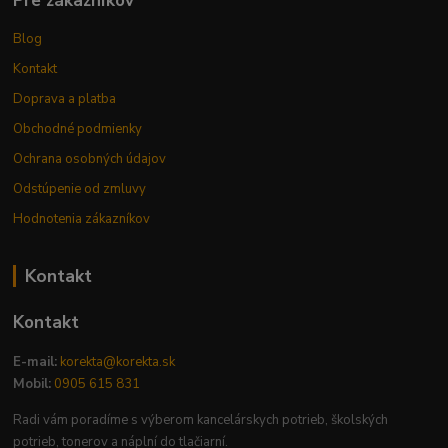
Pre zákazníkov
Blog
Kontakt
Doprava a platba
Obchodné podmienky
Ochrana osobných údajov
Odstúpenie od zmluvy
Hodnotenia zákazníkov
Kontakt
Kontakt
E-mail:
korekta@korekta.sk
Mobil:
0905 615 831
Radi vám poradíme s výberom kancelárskych potrieb, školských
potrieb, tonerov a náplní do tlačiarní.