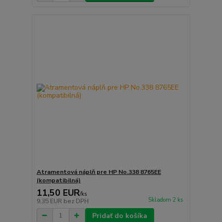
Atramentová náplň pre HP No.338 8765EE
(kompatibilná)
11,50 EUR
/
ks
Skladom 2 ks
9,35 EUR
bez DPH
Pridať do košíka