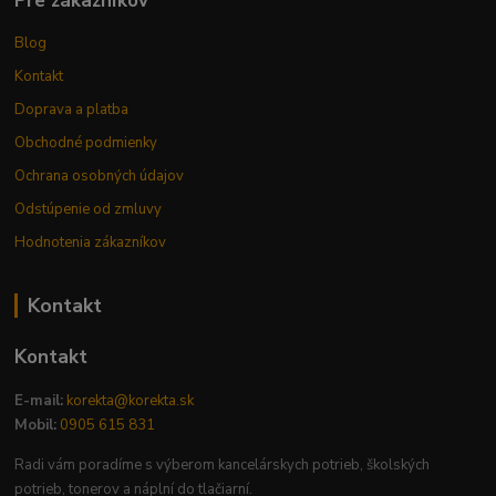
Pre zákazníkov
Blog
Kontakt
Doprava a platba
Obchodné podmienky
Ochrana osobných údajov
Odstúpenie od zmluvy
Hodnotenia zákazníkov
Kontakt
Kontakt
E-mail:
korekta@korekta.sk
Mobil:
0905 615 831
Radi vám poradíme s výberom kancelárskych potrieb, školských
potrieb, tonerov a náplní do tlačiarní.