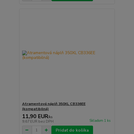
Atramentová náplň 350XL CB336EE
(kompatibilná)
11,90 EUR
/
ks
Skladom 1 ks
9,67 EUR
bez DPH
Pridať do košíka