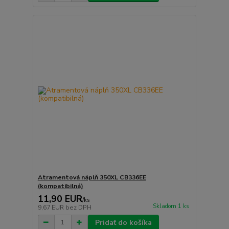
Atramentová náplň 350XL CB336EE
(kompatibilná)
11,90 EUR
/
ks
Skladom 1 ks
9,67 EUR
bez DPH
Pridať do košíka