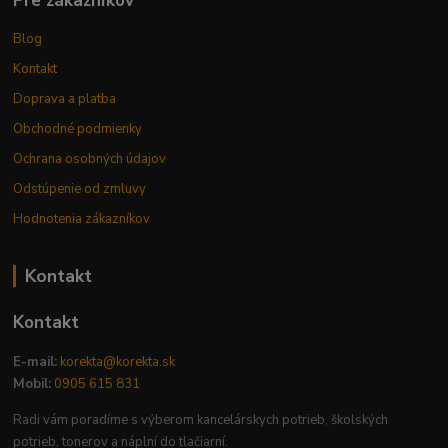
Pre zákazníkov
Blog
Kontakt
Doprava a platba
Obchodné podmienky
Ochrana osobných údajov
Odstúpenie od zmluvy
Hodnotenia zákazníkov
Kontakt
Kontakt
E-mail:
korekta@korekta.sk
Mobil:
0905 615 831
Radi vám poradíme s výberom kancelárskych potrieb, školských
potrieb, tonerov a náplní do tlačiarní.