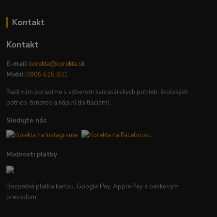
Kontakt
Kontakt
E-mail:
korekta@korekta.sk
Mobil:
0905 615 831
Radi vám poradíme s výberom kancelárskych potrieb, školských
potrieb, tonerov a náplní do tlačiarní.
Sledujte nás
Možnosti platby
Bezpečná platba kartou, Google Pay, Apple Pay a bankovým
prevodom.