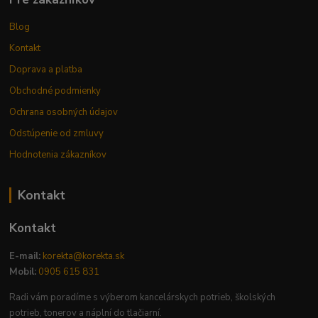
Blog
Kontakt
Doprava a platba
Obchodné podmienky
Ochrana osobných údajov
Odstúpenie od zmluvy
Hodnotenia zákazníkov
Kontakt
Kontakt
E-mail:
korekta@korekta.sk
Mobil:
0905 615 831
Radi vám poradíme s výberom kancelárskych potrieb, školských
potrieb, tonerov a náplní do tlačiarní.