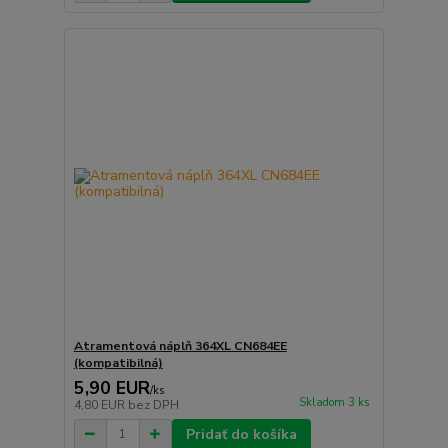
Atramentová náplň 364XL CN684EE
(kompatibilná)
5,90 EUR
/
ks
Skladom 3 ks
4,80 EUR
bez DPH
Pridať do košíka