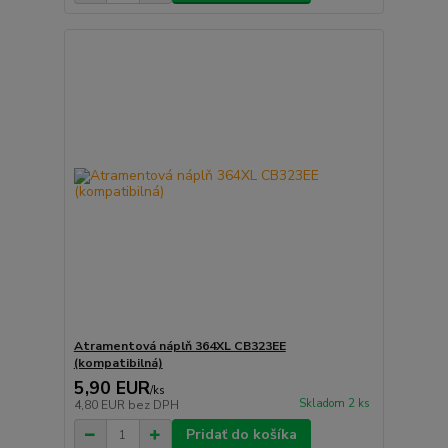
Atramentová náplň 364XL CB323EE
(kompatibilná)
5,90 EUR
/
ks
Skladom 2 ks
4,80 EUR
bez DPH
Pridať do košíka