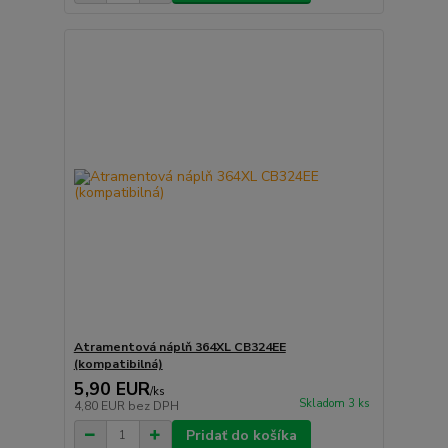
Atramentová náplň 364XL CB324EE
(kompatibilná)
5,90 EUR
/
ks
Skladom 3 ks
4,80 EUR
bez DPH
Pridať do košíka