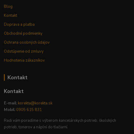
Blog
Kontakt
Doprava a platba
Obchodné podmienky
Ochrana osobných údajov
Odstúpenie od zmluvy
Hodnotenia zákazníkov
Kontakt
Kontakt
E-mail:
korekta@korekta.sk
Mobil:
0905 615 831
Radi vám poradíme s výberom kancelárskych potrieb, školských
potrieb, tonerov a náplní do tlačiarní.