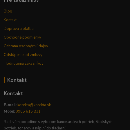
Pre zákazníkov
Blog
Kontakt
Doprava a platba
Obchodné podmienky
Ochrana osobných údajov
Odstúpenie od zmluvy
Hodnotenia zákazníkov
Kontakt
Kontakt
E-mail:
korekta@korekta.sk
Mobil:
0905 615 831
Radi vám poradíme s výberom kancelárskych potrieb, školských
potrieb, tonerov a náplní do tlačiarní.