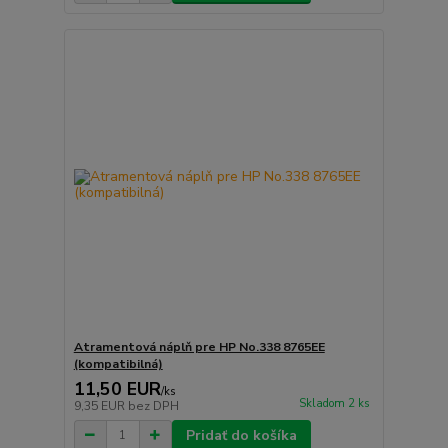
Atramentová náplň pre HP No.338 8765EE
(kompatibilná)
11,50 EUR
/
ks
Skladom 2 ks
9,35 EUR
bez DPH
Pridať do košíka