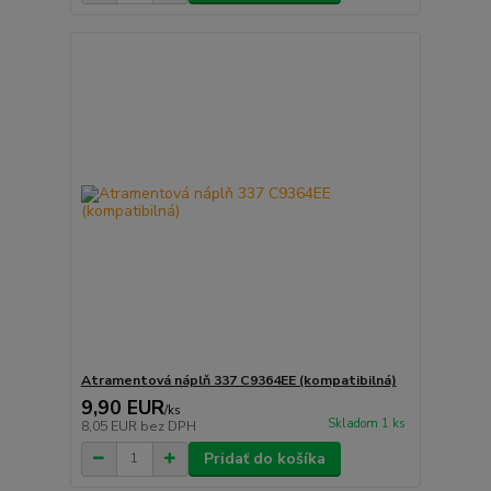
Atramentová náplň 337 C9364EE (kompatibilná)
9,90 EUR
/
ks
Skladom 1 ks
8,05 EUR
bez DPH
Pridať do košíka