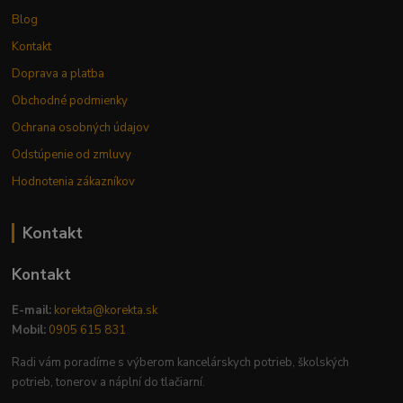
Blog
Kontakt
Doprava a platba
Obchodné podmienky
Ochrana osobných údajov
Odstúpenie od zmluvy
Hodnotenia zákazníkov
Kontakt
Kontakt
E-mail:
korekta@korekta.sk
Mobil:
0905 615 831
Radi vám poradíme s výberom kancelárskych potrieb, školských
potrieb, tonerov a náplní do tlačiarní.