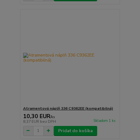
Atramentová náplň 336 C9362EE (kompatibilná)
10,30 EUR
/
ks
Skladom 1 ks
8,37 EUR
bez DPH
Pridať do košíka