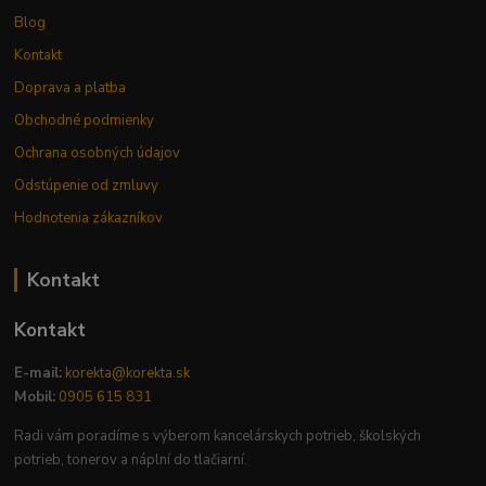
Blog
Kontakt
Doprava a platba
Obchodné podmienky
Ochrana osobných údajov
Odstúpenie od zmluvy
Hodnotenia zákazníkov
Kontakt
Kontakt
E-mail:
korekta@korekta.sk
Mobil:
0905 615 831
Radi vám poradíme s výberom kancelárskych potrieb, školských
potrieb, tonerov a náplní do tlačiarní.