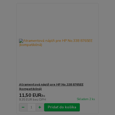
Atramentová náplň pre HP No.338 8765EE
(kompatibilná)
11,50 EUR
/
ks
Skladom 2 ks
9,35 EUR
bez DPH
Pridať do košíka