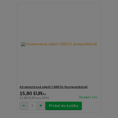
Atramentová náplň C6657A (kompatibilná)
15,80 EUR
/
ks
Skladom 3 ks
12,85 EUR
bez DPH
Pridať do košíka