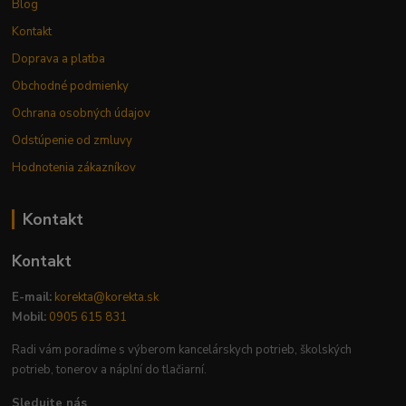
Blog
Kontakt
Doprava a platba
Obchodné podmienky
Ochrana osobných údajov
Odstúpenie od zmluvy
Hodnotenia zákazníkov
Kontakt
Kontakt
E-mail:
korekta@korekta.sk
Mobil:
0905 615 831
Radi vám poradíme s výberom kancelárskych potrieb, školských
potrieb, tonerov a náplní do tlačiarní.
Sledujte nás