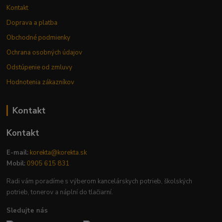
Kontakt
Doprava a platba
Obchodné podmienky
Ochrana osobných údajov
Odstúpenie od zmluvy
Hodnotenia zákazníkov
Kontakt
Kontakt
E-mail:
korekta@korekta.sk
Mobil:
0905 615 831
Radi vám poradíme s výberom kancelárskych potrieb, školských
potrieb, tonerov a náplní do tlačiarní.
Sledujte nás