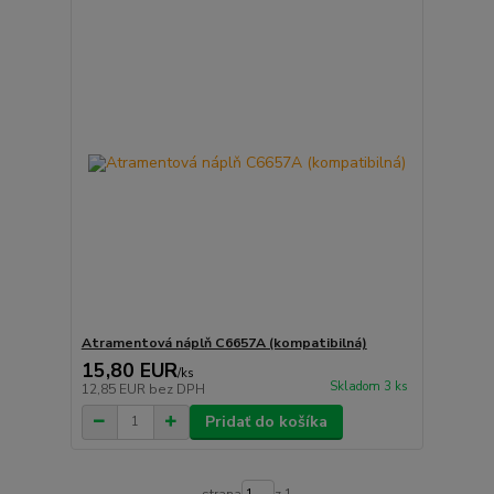
Atramentová náplň C6657A (kompatibilná)
15,80 EUR
/
ks
Skladom 3 ks
12,85 EUR
bez DPH
Pridať do košíka
strana
z 1