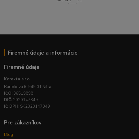
Firemné údaje a informácie
Firemné údaje
Korekta s.r.o.
Bartókova 6, 949 01 Nitra
IČO:
36519898
DIČ:
2020147349
IČ DPH:
SK2020147349
Pre zákazníkov
Blog