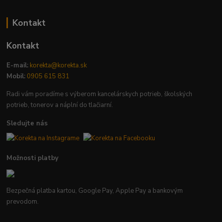
Kontakt
Kontakt
E-mail:
korekta@korekta.sk
Mobil:
0905 615 831
Radi vám poradíme s výberom kancelárskych potrieb, školských
potrieb, tonerov a náplní do tlačiarní.
Sledujte nás
Možnosti platby
Bezpečná platba kartou, Google Pay, Apple Pay a bankovým
prevodom.