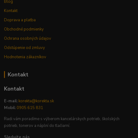
Blog
Kontakt
Doprava a platba
Obchodné podmienky
Ochrana osobných údajov
Odstúpenie od zmluvy
Hodnotenia zákazníkov
Kontakt
Kontakt
E-mail:
korekta@korekta.sk
Mobil:
0905 615 831
Radi vám poradíme s výberom kancelárskych potrieb, školských
potrieb, tonerov a náplní do tlačiarní.
Sledujte nás