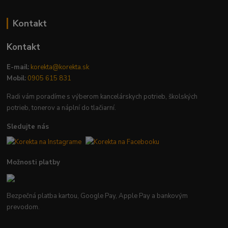
Kontakt
Kontakt
E-mail:
korekta@korekta.sk
Mobil:
0905 615 831
Radi vám poradíme s výberom kancelárskych potrieb, školských
potrieb, tonerov a náplní do tlačiarní.
Sledujte nás
Možnosti platby
Bezpečná platba kartou, Google Pay, Apple Pay a bankovým
prevodom.