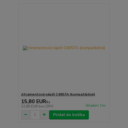
Atramentová náplň C6657A (kompatibilná)
15,80 EUR
/
ks
Skladom 3 ks
12,85 EUR
bez DPH
Pridať do košíka