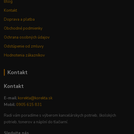
Blog
Kontakt
Doprava a platba
Obchodné podmienky
Ochrana osobných údajov
Odstúpenie od zmluvy
Hodnotenia zákazníkov
Kontakt
Kontakt
E-mail:
korekta@korekta.sk
Mobil:
0905 615 831
Radi vám poradíme s výberom kancelárskych potrieb, školských
potrieb, tonerov a náplní do tlačiarní.
Sledujte nás