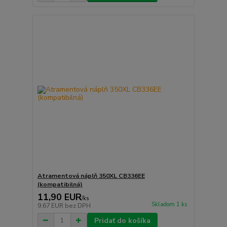
Atramentová náplň 350XL CB336EE
(kompatibilná)
11,90 EUR
/
ks
Skladom 1 ks
9,67 EUR
bez DPH
Pridať do košíka