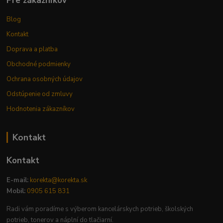
Pre zákazníkov
Blog
Kontakt
Doprava a platba
Obchodné podmienky
Ochrana osobných údajov
Odstúpenie od zmluvy
Hodnotenia zákazníkov
Kontakt
Kontakt
E-mail:
korekta@korekta.sk
Mobil:
0905 615 831
Radi vám poradíme s výberom kancelárskych potrieb, školských
potrieb, tonerov a náplní do tlačiarní.