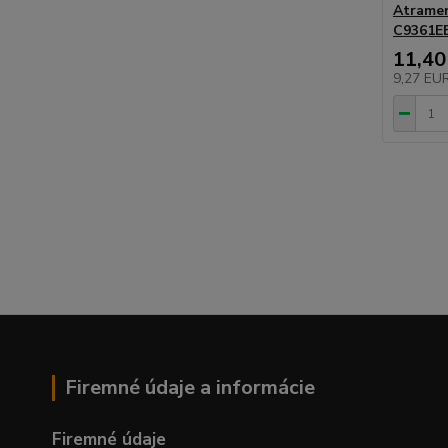
Atramen
C9361EE
11,40
9,27 EU
Firemné údaje a informácie
Firemné údaje