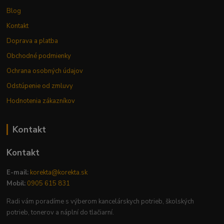
Blog
Kontakt
Doprava a platba
Obchodné podmienky
Ochrana osobných údajov
Odstúpenie od zmluvy
Hodnotenia zákazníkov
Kontakt
Kontakt
E-mail:
korekta@korekta.sk
Mobil:
0905 615 831
Radi vám poradíme s výberom kancelárskych potrieb, školských
potrieb, tonerov a náplní do tlačiarní.