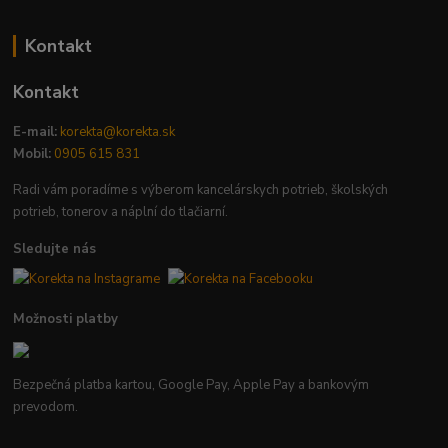
Kontakt
Kontakt
E-mail:
korekta@korekta.sk
Mobil:
0905 615 831
Radi vám poradíme s výberom kancelárskych potrieb, školských
potrieb, tonerov a náplní do tlačiarní.
Sledujte nás
Možnosti platby
Bezpečná platba kartou, Google Pay, Apple Pay a bankovým
prevodom.