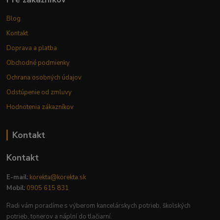
Blog
Kontakt
Doprava a platba
Obchodné podmienky
Ochrana osobných údajov
Odstúpenie od zmluvy
Hodnotenia zákazníkov
Kontakt
Kontakt
E-mail:
korekta@korekta.sk
Mobil:
0905 615 831
Radi vám poradíme s výberom kancelárskych potrieb, školských
potrieb, tonerov a náplní do tlačiarní.