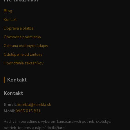
Blog
Kontakt
Doprava a platba
Obchodné podmienky
Ochrana osobných údajov
Odstúpenie od zmluvy
Hodnotenia zákazníkov
Kontakt
Kontakt
E-mail:
korekta@korekta.sk
Mobil:
0905 615 831
Radi vám poradíme s výberom kancelárskych potrieb, školských
potrieb, tonerov a náplní do tlačiarní.