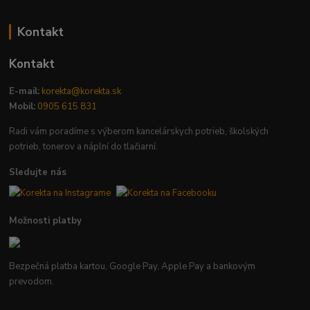
Kontakt
Kontakt
E-mail:
korekta@korekta.sk
Mobil:
0905 615 831
Radi vám poradíme s výberom kancelárskych potrieb, školských
potrieb, tonerov a náplní do tlačiarní.
Sledujte nás
Možnosti platby
Bezpečná platba kartou, Google Pay, Apple Pay a bankovým
prevodom.