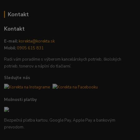
Kontakt
Kontakt
E-mail:
korekta@korekta.sk
Mobil:
0905 615 831
Radi vám poradíme s výberom kancelárskych potrieb, školských
potrieb, tonerov a náplní do tlačiarní.
Sledujte nás
Možnosti platby
Bezpečná platba kartou, Google Pay, Apple Pay a bankovým
prevodom.