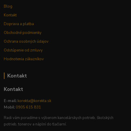
Blog
Kontakt
Doprava a platba
Obchodné podmienky
Ochrana osobných údajov
Odstúpenie od zmluvy
Hodnotenia zákazníkov
Kontakt
Kontakt
E-mail:
korekta@korekta.sk
Mobil:
0905 615 831
Radi vám poradíme s výberom kancelárskych potrieb, školských
potrieb, tonerov a náplní do tlačiarní.