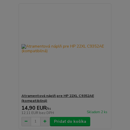
Atramentová náplň pre HP 22XL C9352AE
(kompatibilná)
14,90 EUR
/
ks
Skladom 2 ks
12,11 EUR
bez DPH
Pridať do košíka