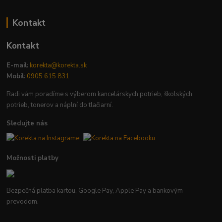
Kontakt
Kontakt
E-mail:
korekta@korekta.sk
Mobil:
0905 615 831
Radi vám poradíme s výberom kancelárskych potrieb, školských
potrieb, tonerov a náplní do tlačiarní.
Sledujte nás
Možnosti platby
Bezpečná platba kartou, Google Pay, Apple Pay a bankovým
prevodom.