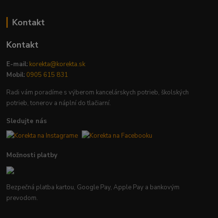
Kontakt
Kontakt
E-mail:
korekta@korekta.sk
Mobil:
0905 615 831
Radi vám poradíme s výberom kancelárskych potrieb, školských
potrieb, tonerov a náplní do tlačiarní.
Sledujte nás
Možnosti platby
Bezpečná platba kartou, Google Pay, Apple Pay a bankovým
prevodom.