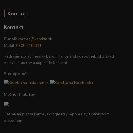
Kontakt
Kontakt
E-mail:
korekta@korekta.sk
Mobil:
0905 615 831
Radi vám poradíme s výberom kancelárskych potrieb, školských
potrieb, tonerov a náplní do tlačiarní.
Sledujte nás
Možnosti platby
Bezpečná platba kartou, Google Pay, Apple Pay a bankovým
prevodom.