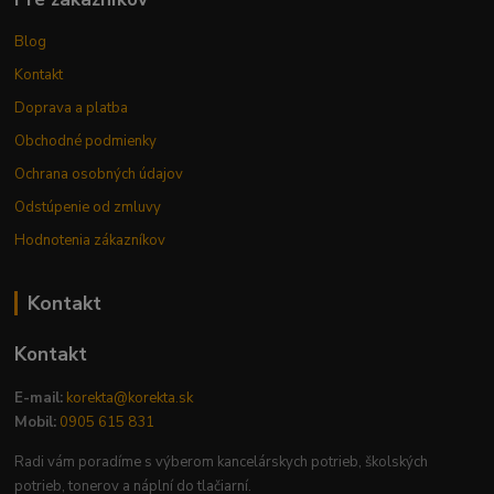
Blog
Kontakt
Doprava a platba
Obchodné podmienky
Ochrana osobných údajov
Odstúpenie od zmluvy
Hodnotenia zákazníkov
Kontakt
Kontakt
E-mail:
korekta@korekta.sk
Mobil:
0905 615 831
Radi vám poradíme s výberom kancelárskych potrieb, školských
potrieb, tonerov a náplní do tlačiarní.