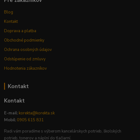
Pre zákazníkov
Blog
Kontakt
Doprava a platba
Obchodné podmienky
Ochrana osobných údajov
Odstúpenie od zmluvy
Hodnotenia zákazníkov
Kontakt
Kontakt
E-mail:
korekta@korekta.sk
Mobil:
0905 615 831
Radi vám poradíme s výberom kancelárskych potrieb, školských
potrieb, tonerov a náplní do tlačiarní.