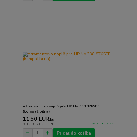
Atramentová náplň pre HP No.338 8765EE
(kompatibilná)
11,50 EUR
/
ks
Skladom 2 ks
9,35 EUR
bez DPH
Pridať do košíka