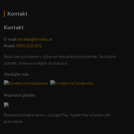
Kontakt
Kontakt
E-mail:
korekta@korekta.sk
Mobil:
0905 615 831
Radi vám poradíme s výberom kancelárskych potrieb, školských
potrieb, tonerov a náplní do tlačiarní.
Sledujte nás
Možnosti platby
Bezpečná platba kartou, Google Pay, Apple Pay a bankovým
prevodom.