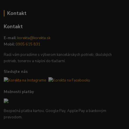
Kontakt
Kontakt
E-mail:
korekta@korekta.sk
Mobil:
0905 615 831
Radi vám poradíme s výberom kancelárskych potrieb, školských
potrieb, tonerov a náplní do tlačiarní.
Sledujte nás
Možnosti platby
Bezpečná platba kartou, Google Pay, Apple Pay a bankovým
prevodom.