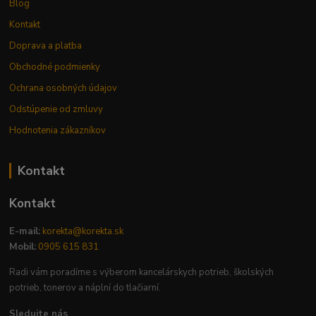
Blog
Kontakt
Doprava a platba
Obchodné podmienky
Ochrana osobných údajov
Odstúpenie od zmluvy
Hodnotenia zákazníkov
Kontakt
Kontakt
E-mail:
korekta@korekta.sk
Mobil:
0905 615 831
Radi vám poradíme s výberom kancelárskych potrieb, školských
potrieb, tonerov a náplní do tlačiarní.
Sledujte nás