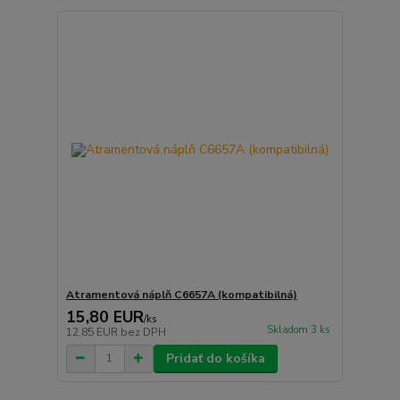
Atramentová náplň C6657A (kompatibilná)
15,80 EUR
/
ks
Skladom 3 ks
12,85 EUR
bez DPH
Pridať do košíka