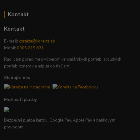
Kontakt
Kontakt
E-mail:
korekta@korekta.sk
Mobil:
0905 615 831
Radi vám poradíme s výberom kancelárskych potrieb, školských
potrieb, tonerov a náplní do tlačiarní.
Sledujte nás
Možnosti platby
Bezpečná platba kartou, Google Pay, Apple Pay a bankovým
prevodom.