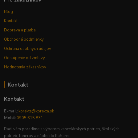
Blog
Kontakt
Doprava a platba
Obchodné podmienky
Ochrana osobných údajov
Odstúpenie od zmluvy
Hodnotenia zákazníkov
Kontakt
Kontakt
E-mail:
korekta@korekta.sk
Mobil:
0905 615 831
Radi vám poradíme s výberom kancelárskych potrieb, školských
potrieb, tonerov a náplní do tlačiarní.