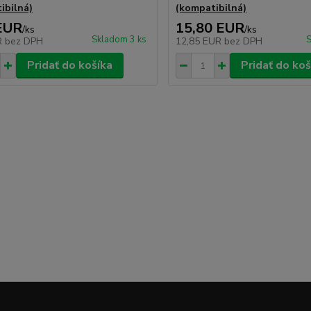
ibilná)
(kompatibilná)
EUR
15,80 EUR
/
ks
/
ks
Skladom 3 ks
S
R
bez DPH
12,85 EUR
bez DPH
Pridať do košíka
Pridať do koš