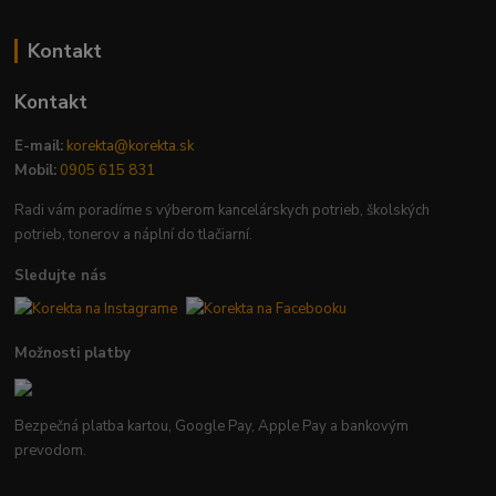
Kontakt
Kontakt
E-mail:
korekta@korekta.sk
Mobil:
0905 615 831
Radi vám poradíme s výberom kancelárskych potrieb, školských
potrieb, tonerov a náplní do tlačiarní.
Sledujte nás
Možnosti platby
Bezpečná platba kartou, Google Pay, Apple Pay a bankovým
prevodom.