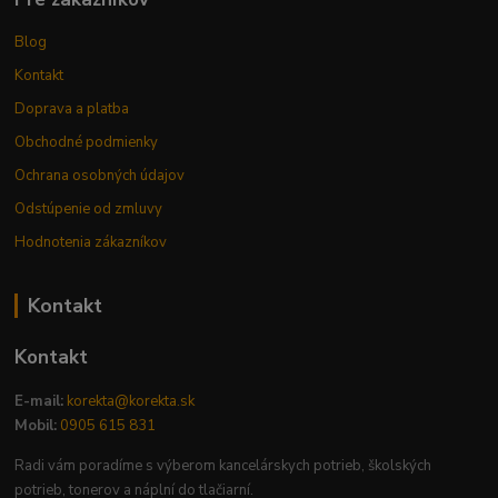
Blog
Kontakt
Doprava a platba
Obchodné podmienky
Ochrana osobných údajov
Odstúpenie od zmluvy
Hodnotenia zákazníkov
Kontakt
Kontakt
E-mail:
korekta@korekta.sk
Mobil:
0905 615 831
Radi vám poradíme s výberom kancelárskych potrieb, školských
potrieb, tonerov a náplní do tlačiarní.